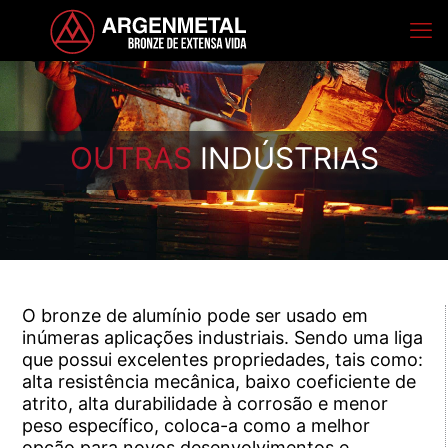
OUTRAS
INDÚSTRIAS
O bronze de alumínio pode ser usado em
inúmeras aplicações industriais. Sendo uma liga
que possui excelentes propriedades, tais como:
alta resistência mecânica, baixo coeficiente de
atrito, alta durabilidade à corrosão e menor
peso específico, coloca-a como a melhor
opção para novos desenvolvimentos e