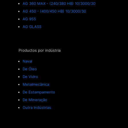
AG 360 MAX - (240/380 HB) 10/3000/30
AG 450 - (400/450 HB) 10/3000/30
AG 955
AG GLASS
Productos por indústria
Naval
De Óleo
De Vidro
Metalmecânica
De Estampamento
De Mineração
Outra Indústrias