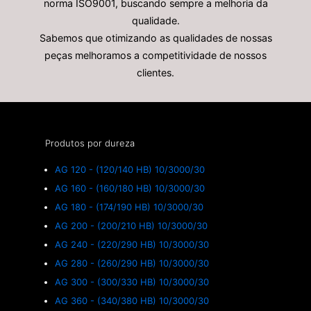
norma ISO9001, buscando sempre a melhoria da
qualidade.
Sabemos que otimizando as qualidades de nossas
peças melhoramos a competitividade de nossos
clientes.
Produtos por dureza
AG 120 - (120/140 HB) 10/3000/30
AG 160 - (160/180 HB) 10/3000/30
AG 180 - (174/190 HB) 10/3000/30
AG 200 - (200/210 HB) 10/3000/30
AG 240 - (220/290 HB) 10/3000/30
AG 280 - (260/290 HB) 10/3000/30
AG 300 - (300/330 HB) 10/3000/30
AG 360 - (340/380 HB) 10/3000/30