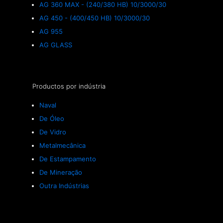
AG 360 MAX - (240/380 HB) 10/3000/30
AG 450 - (400/450 HB) 10/3000/30
AG 955
AG GLASS
Productos por indústria
Naval
De Óleo
De Vidro
Metalmecânica
De Estampamento
De Mineração
Outra Indústrias