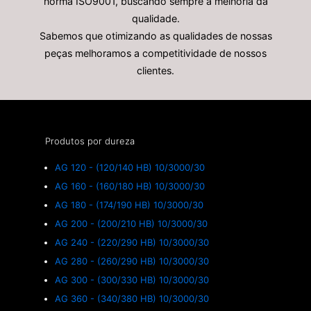
norma ISO9001, buscando sempre a melhoria da
qualidade.
Sabemos que otimizando as qualidades de nossas
peças melhoramos a competitividade de nossos
clientes.
Produtos por dureza
AG 120 - (120/140 HB) 10/3000/30
AG 160 - (160/180 HB) 10/3000/30
AG 180 - (174/190 HB) 10/3000/30
AG 200 - (200/210 HB) 10/3000/30
AG 240 - (220/290 HB) 10/3000/30
AG 280 - (260/290 HB) 10/3000/30
AG 300 - (300/330 HB) 10/3000/30
AG 360 - (340/380 HB) 10/3000/30