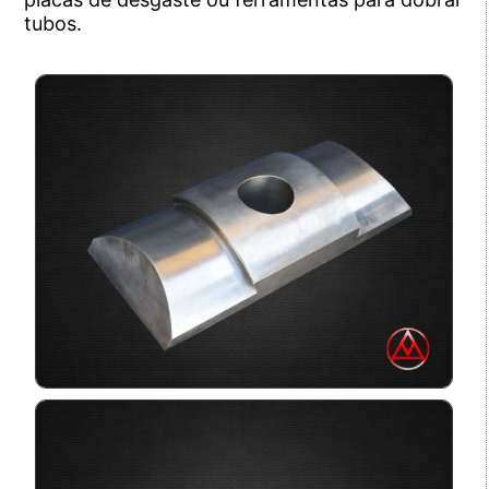
tubos.