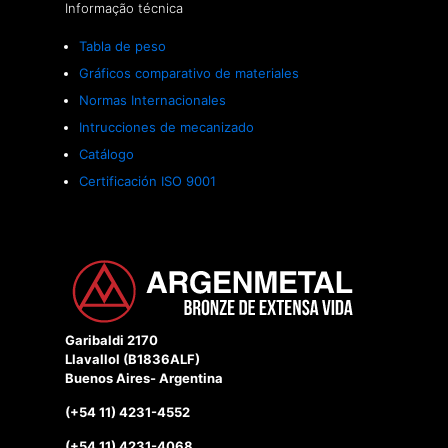
Informação técnica
Tabla de peso
Gráficos comparativo de materiales
Normas Internacionales
Intrucciones de mecanizado
Catálogo
Certificación ISO 9001
Garibaldi 2170
Llavallol (B1836ALF)
Buenos Aires- Argentina
(+54 11) 4231-4552
(+54 11) 4231-4068