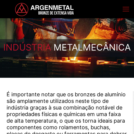
INDÚSTRIA
METALMECÂNICA
É importante notar que os bronzes de alumínio
são amplamente utilizados neste tipo de
indústria graças à sua combinação notável de
propriedades físicas e químicas em uma faixa
de alta temperatura, o que os torna ideais para
componentes como rolamentos, buchas,
placas de desgaste ou ferramentas para dobrar