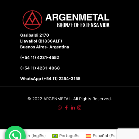
Garibaldi 2170
Llavallol (B1836ALF)
Buenos Aires- Argentina
(+54 11) 4231-4552
(+54 11) 4231-4068
WhatsApp (+54 11) 2254-3155
© 2022 ARGENMETAL. All Rights Reserved.
English
(
Inglês
)
Português
Español
(
Espanhol
)