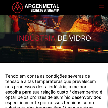
INDÚSTRIA
DE VIDRO
Tendo em conta as condições severas de
tensão e altas temperaturas que prevalecem
nos processos desta indústria, a melhor
escolha para sua relação custo / desempenho é
optar pelos bronzes de alumínio desenvolvidos
especificamente por nossos técnicos como
substituto dos bronzes tipo Minox e outros.