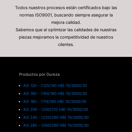
Todos nuestros procesos están certificados bajo las
normas ISO9001, buscando siempre asegurar la
mejora calidad.
Sabemos que al optimizar las calidades de nuestras
piezas mejoramos la competitividad de nuestros
clientes.
Productos por Dureza
AG 120 - (120/140 HB) 10/3000/30
AG 160 - (160/180 HB) 10/3000/30
AG 180 - (174/190 HB) 10/3000/30
AG 200 - (200/210 HB) 10/3000/30
AG 240 - (220/290 HB) 10/3000/30
AG 280 - (260/290 HB) 10/3000/30