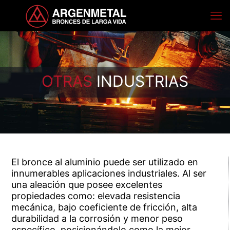
OTRAS
INDUSTRIAS
El bronce al aluminio puede ser utilizado en
innumerables aplicaciones industriales. Al ser
una aleación que posee excelentes
propiedades como: elevada resistencia
mecánica, bajo coeficiente de fricción, alta
durabilidad a la corrosión y menor peso
específico, posisionándolo como la mejor