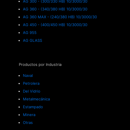
AG 300 - (300/330 HB) 10/3000/30
AG 360 - (340/380 HB) 10/3000/30
AG 360 MAX - (240/380 HB) 10/3000/30
AG 450 - (400/450 HB) 10/3000/30
AG 955
AG GLASS
Productos por Industria
Naval
Petrolera
Del Vidrio
Metalmecánica
Estampado
Minera
Otras