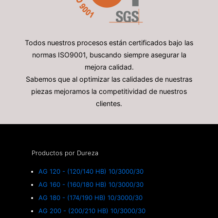
Todos nuestros procesos están certificados bajo las
normas ISO9001, buscando siempre asegurar la
mejora calidad.
Sabemos que al optimizar las calidades de nuestras
piezas mejoramos la competitividad de nuestros
clientes.
Productos por Dureza
AG 120 - (120/140 HB) 10/3000/30
AG 160 - (160/180 HB) 10/3000/30
AG 180 - (174/190 HB) 10/3000/30
AG 200 - (200/210 HB) 10/3000/30